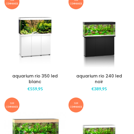
COMMANDE
COMMANDE
aquarium rio 350 led
aquarium rio 240 led
blanc
noir
€
559,95
€
389,95
SUR
SUR
COMMANDE
COMMANDE