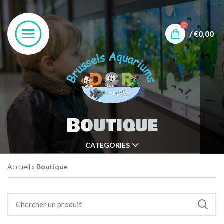
0
/
€
0,00
Boutique
CATEGORIES
Accueil
»
Boutique