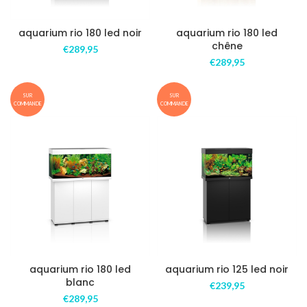
aquarium rio 180 led noir
aquarium rio 180 led
chêne
€
289,95
€
289,95
SUR
SUR
COMMANDE
COMMANDE
aquarium rio 180 led
aquarium rio 125 led noir
blanc
€
239,95
€
289,95