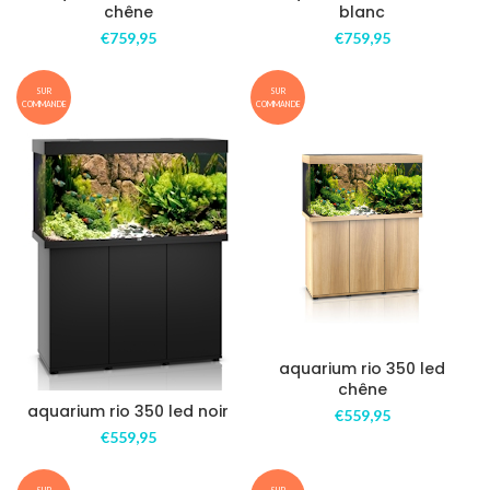
chêne
blanc
€
759,95
€
759,95
SUR
SUR
COMMANDE
COMMANDE
aquarium rio 350 led
chêne
aquarium rio 350 led noir
€
559,95
€
559,95
SUR
SUR