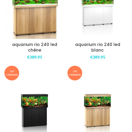
aquarium rio 240 led
aquarium rio 240 led
chêne
blanc
€
389,95
€
389,95
SUR
SUR
COMMANDE
COMMANDE