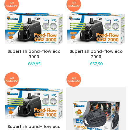
SUR
SUR
COMMANDE
COMMANDE
Superfish pond-flow eco
Superfish pond-flow eco
3000
2000
€
69,95
€
57,50
SUR
SUR
COMMANDE
COMMANDE
Superfish pond-flow eco