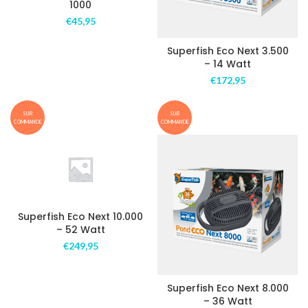
1000
€
45,95
Superfish Eco Next 3.500
– 14 Watt
€
172,95
SUR
SUR
COMMANDE
COMMANDE
Superfish Eco Next 10.000
– 52 Watt
€
249,95
Superfish Eco Next 8.000
– 36 Watt