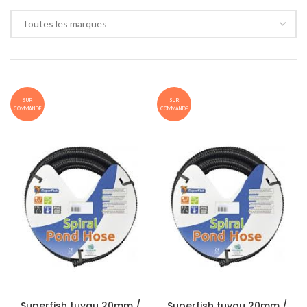
Toutes les marques
SUR
SUR
COMMANDE
COMMANDE
Superfish tuyau 20mm /
Superfish tuyau 20mm /