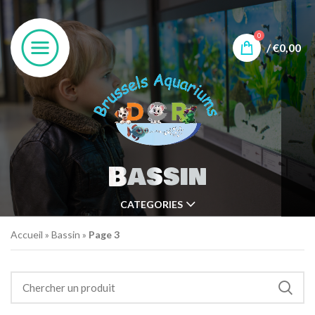
0
/
€
0,00
Bassin
CATEGORIES
Accueil
»
Bassin
»
Page 3