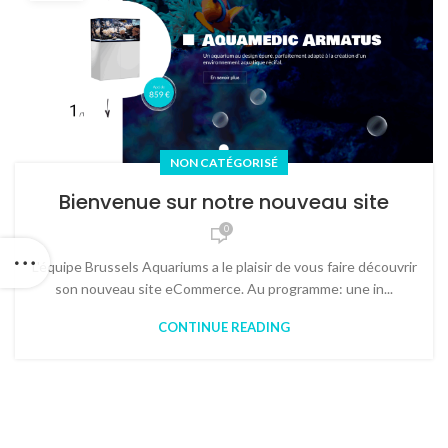
NON CATÉGORISÉ
Bienvenue sur notre nouveau site
0
L'équipe Brussels Aquariums a le plaisir de vous faire découvrir
son nouveau site eCommerce. Au programme: une in...
CONTINUE READING