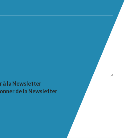
r à la Newsletter
onner de la Newsletter