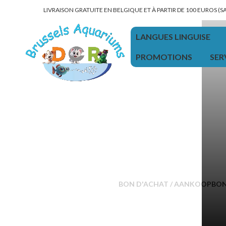
LIVRAISON GRATUITE EN BELGIQUE ET À PARTIR DE 100 EUROS (
LANGUES LINGUISE
PROMOTIONS
SER
BON D'ACHAT / AANKOOPBO