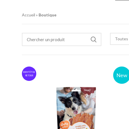
Accueil
»
Boutique
Toutes 
BIENTÔT DE
New
RETOUR