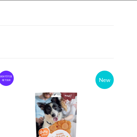
BIENTÔT DE
New
RETOUR