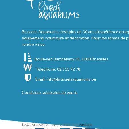
Brussels Aquariums, c'est plus de 30 ans d'expérience en aq
équipement, nourriture et décoration. Pour vos achats de p
rendre visite.
Boulevard Barthélémy 39, 1000 Bruxelles
Téléphone: 02 513 92 78
Email:
info@brusselsaquariums.be
Conditions générales de vente
2020 Brussels Aquarium. Website by
Fastlane
.