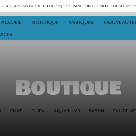
SAUF AQUARIUMS, PRODUITS LOURDS) – !!! FRANCE UNIQUEMENT COLIS DE MOINS
ACCUEIL
BOUTIQUE
MARQUES
NOUVEAUTÉ
VICES
Boutique
N
CHAT
CHIEN
AQUARIUMS
BASSIN
EAU DE ME