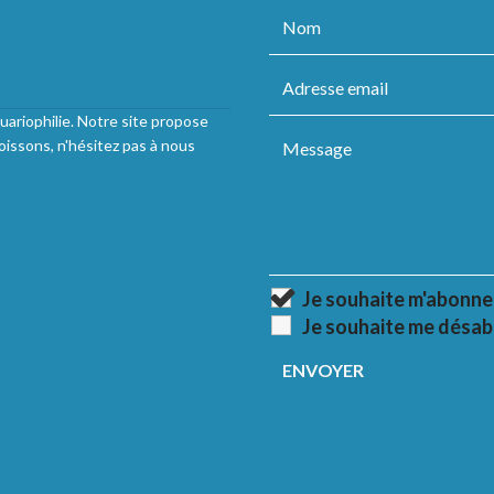
uariophilie. Notre site propose
oissons, n'hésitez pas à nous
Je souhaite m'abonne
Je souhaite me désab