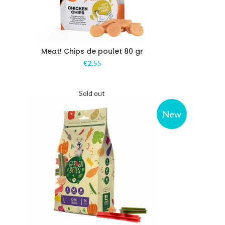
Meat! Chips de poulet 80 gr
€
2,55
Sold out
New