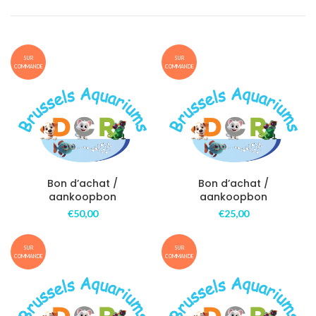
SUR
SUR
COMMANDE
COMMANDE
Bon d’achat /
Bon d’achat /
aankoopbon
aankoopbon
€
50,00
€
25,00
SUR
SUR
COMMANDE
COMMANDE