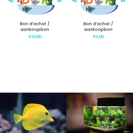
Bon d’achat /
Bon d’achat /
aankoopbon
aankoopbon
€
10,00
€
5,00