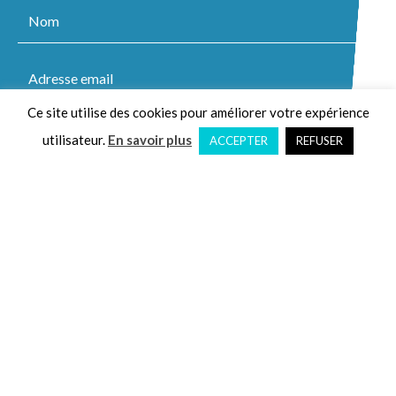
Ce site utilise des cookies pour améliorer votre expérience
utilisateur.
En savoir plus
ACCEPTER
REFUSER
Je souhaite m'abonner à la Newsletter
Je souhaite me désabonner de la Newsletter