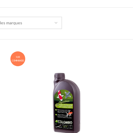
les marques
SUR
COMMANDE