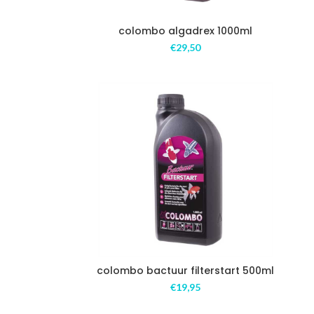
colombo algadrex 1000ml
€
29,50
colombo bactuur filterstart 500ml
€
19,95