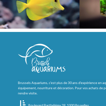
Brussels Aquariums, c'est plus de 30 ans d'expérience en aq
équipement, nourriture et décoration. Pour vos achats de p
rendre visite.
Boulevard Barthélémy 39, 1000 Bruxelles