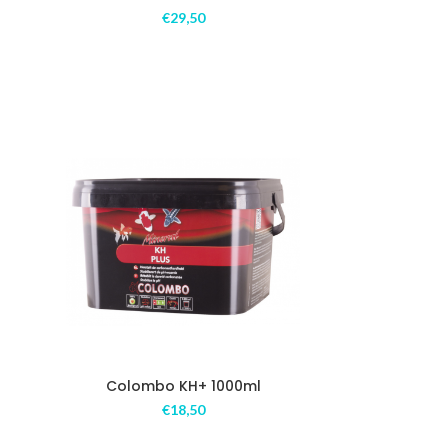
€
29,50
Colombo KH+ 1000ml
€
18,50