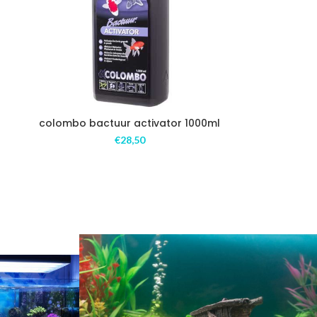
colombo bactuur activator 1000ml
€
28,50