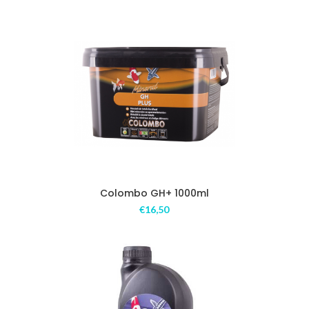
Colombo GH+ 1000ml
€
16,50