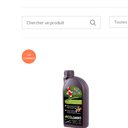
Toutes 
SUR
COMMANDE