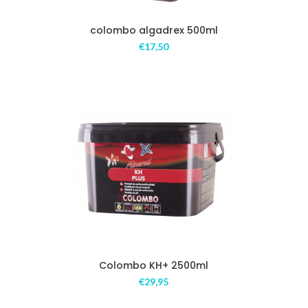
colombo algadrex 500ml
€
17,50
Colombo KH+ 2500ml
€
29,95