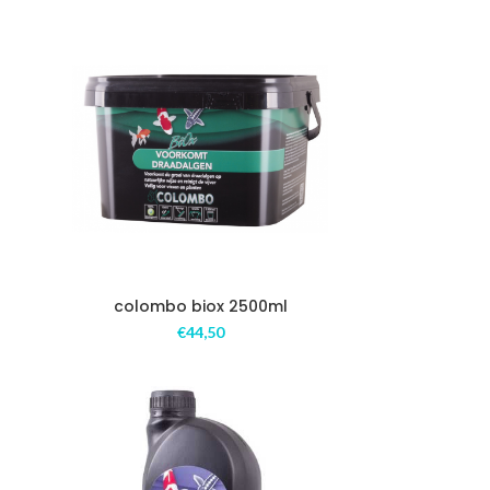
colombo biox 2500ml
€
44,50