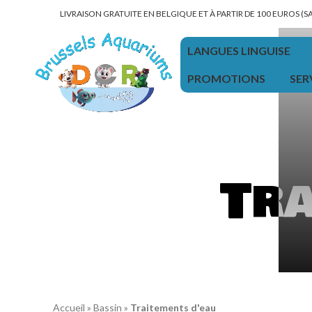
LIVRAISON GRATUITE EN BELGIQUE ET À PARTIR DE 100 EUROS (
LANGUES LINGUISE
PROMOTIONS
SER
Tra
Accueil
»
Bassin
»
Traitements d'eau