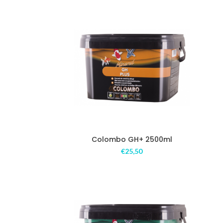
Colombo GH+ 2500ml
€
25,50