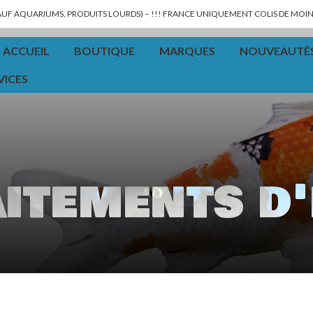
SAUF AQUARIUMS, PRODUITS LOURDS) – !!! FRANCE UNIQUEMENT COLIS DE MOINS
ACCUEIL
BOUTIQUE
MARQUES
NOUVEAUTÉ
VICES
itements d