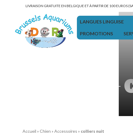
LIVRAISON GRATUITE EN BELGIQUE ET À PARTIR DE 100 EUROS (
LANGUES LINGUISE
PROMOTIONS
SER
Accueil
»
Chien
»
Accessoires
»
colliers nuit