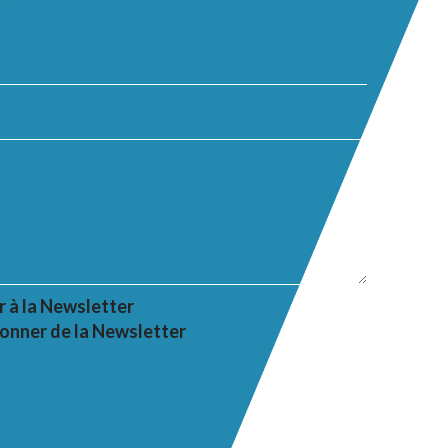
r à la Newsletter
onner de la Newsletter