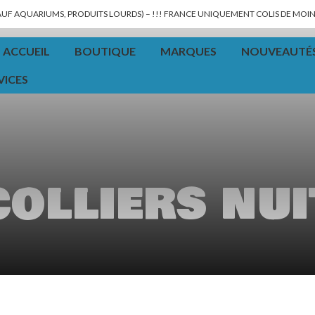
SAUF AQUARIUMS, PRODUITS LOURDS) – !!! FRANCE UNIQUEMENT COLIS DE MOINS
ACCUEIL
BOUTIQUE
MARQUES
NOUVEAUTÉ
VICES
colliers nui