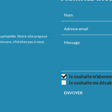
uariophilie. Notre site propose
oissons, n'hésitez pas à nous
Je souhaite m'abonne
Je souhaite me désab