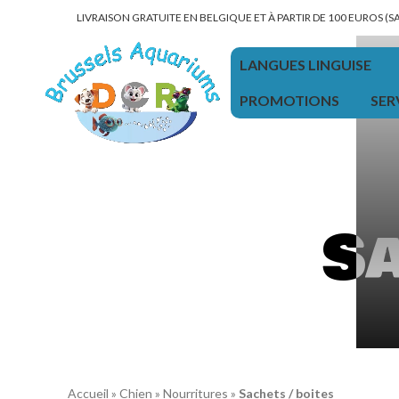
LIVRAISON GRATUITE EN BELGIQUE ET À PARTIR DE 100 EUROS (
LANGUES LINGUISE
PROMOTIONS
SER
Sa
Accueil
»
Chien
»
Nourritures
»
Sachets / boites