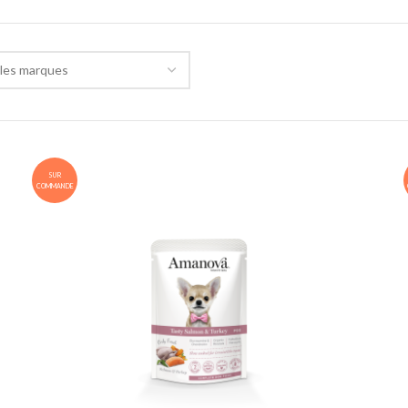
les marques
SUR
COMMANDE