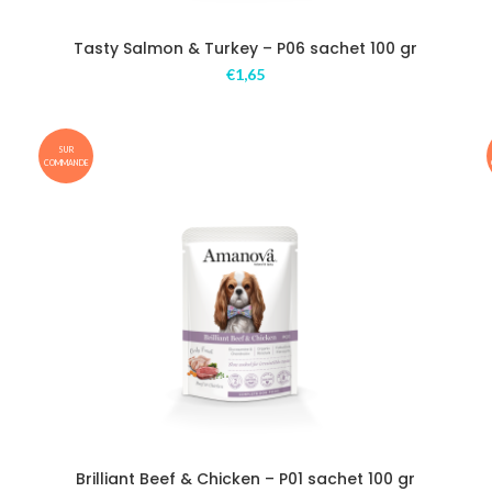
Tasty Salmon & Turkey – P06 sachet 100 gr
€
1,65
SUR
COMMANDE
Brilliant Beef & Chicken – P01 sachet 100 gr