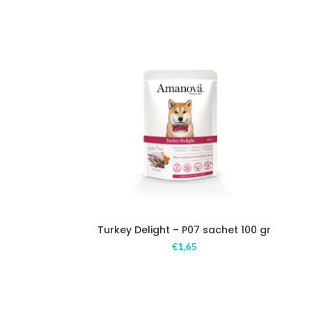
Turkey Delight – P07 sachet 100 gr
€
1,65