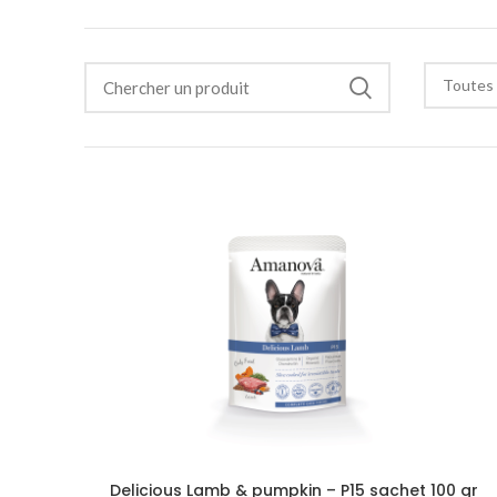
Toutes 
Delicious Lamb & pumpkin – P15 sachet 100 gr