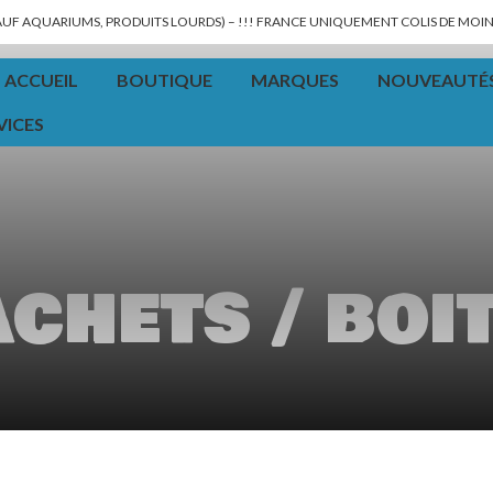
SAUF AQUARIUMS, PRODUITS LOURDS) – !!! FRANCE UNIQUEMENT COLIS DE MOINS
ACCUEIL
BOUTIQUE
MARQUES
NOUVEAUTÉ
VICES
chets / boi