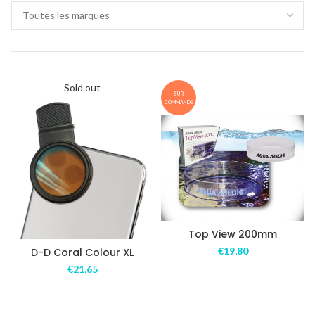
Toutes les marques
Sold out
SUR
COMMANDE
Top View 200mm
€
19,80
D-D Coral Colour XL
€
21,65