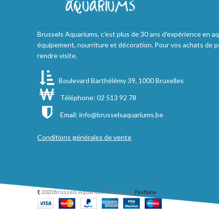
Brussels Aquariums, c'est plus de 30 ans d'expérience en aq
équipement, nourriture et décoration. Pour vos achats de p
rendre visite.
Boulevard Barthélémy 39, 1000 Bruxelles
Téléphone: 02 513 92 78
Email:
info@brusselsaquariums.be
Conditions générales de vente
2020 Brussels Aquarium. Website by
Fastlane
.