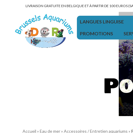
LIVRAISON GRATUITE EN BELGIQUE ET À PARTIR DE 100 EUROS (
LANGUES LINGUISE
PROMOTIONS
SER
Po
Accueil
»
Eau de mer
»
Accessoires / Entretien aquariums
»