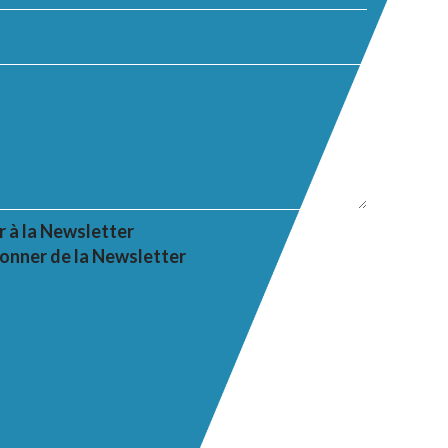
r à la Newsletter
onner de la Newsletter