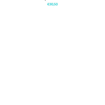
€
30,50