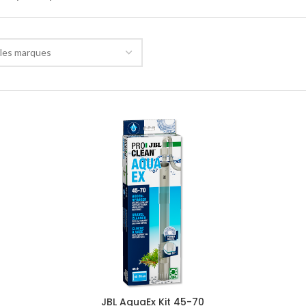
les marques
JBL AquaEx Kit 45-70