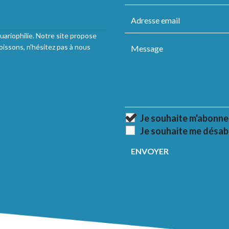
uariophilie. Notre site propose
oissons, n'hésitez pas à nous
Je souhaite m'abonne
Je souhaite me désab