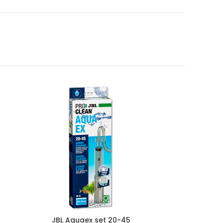
JBL Aquaex set 20-45