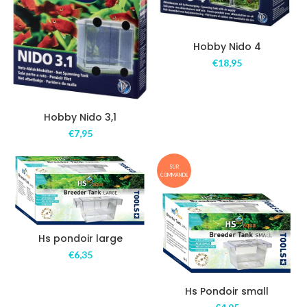
Hobby Nido 4
€
18,95
Hobby Nido 3,1
€
7,95
SUR
COMMANDE
Hs pondoir large
€
6,35
Hs Pondoir small