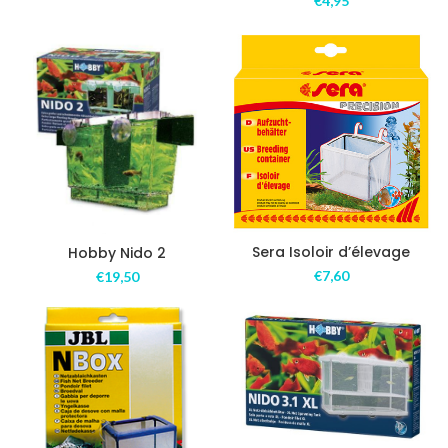
€
4,95
Sera Isoloir d’élevage
Hobby Nido 2
€
7,60
€
19,50