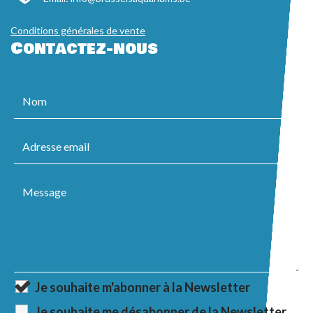
Conditions générales de vente
Contactez-nous
Je souhaite m'abonner à la Newsletter
Je souhaite me désabonner de la Newsletter