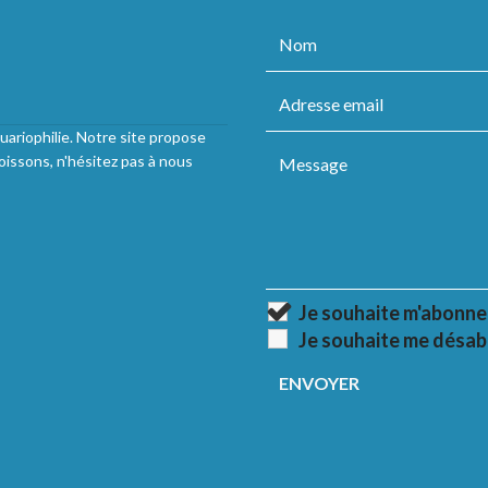
uariophilie. Notre site propose
oissons, n'hésitez pas à nous
Je souhaite m'abonne
Je souhaite me désab