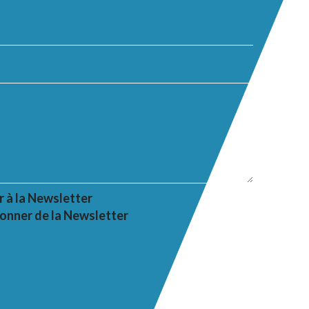
r à la Newsletter
onner de la Newsletter