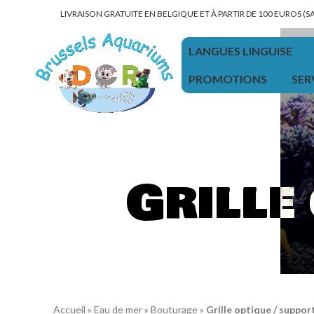
LIVRAISON GRATUITE EN BELGIQUE ET À PARTIR DE 100 EUROS (
LANGUES LINGUISE
PROMOTIONS
SER
Grille
Accueil
»
Eau de mer
»
Bouturage
»
Grille optique / suppor