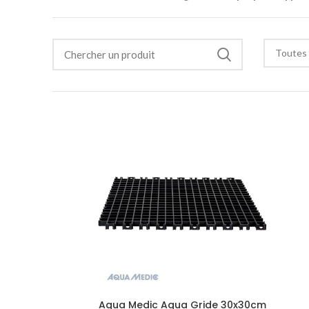
Toutes 
Aqua Medic Aqua Gride 30x30cm