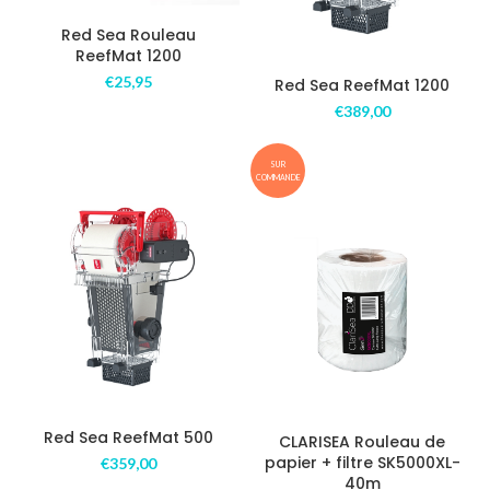
Red Sea Rouleau
ReefMat 1200
€
25,95
Red Sea ReefMat 1200
€
389,00
SUR
COMMANDE
Red Sea ReefMat 500
CLARISEA Rouleau de
papier + filtre SK5000XL-
€
359,00
40m