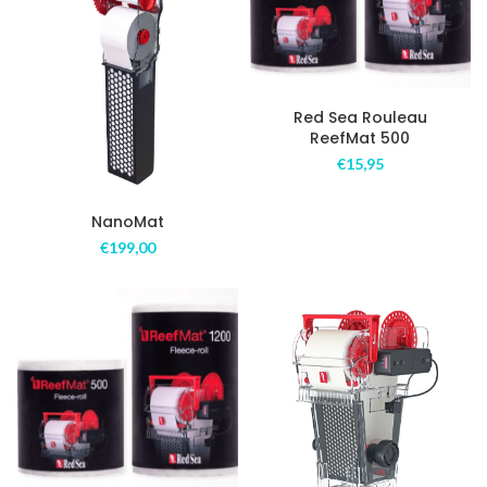
Red Sea Rouleau
ReefMat 500
€
15,95
NanoMat
€
199,00