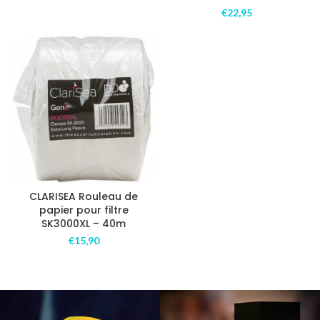
€
22,95
CLARISEA Rouleau de
papier pour filtre
SK3000XL – 40m
€
15,90