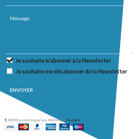
Je souhaite m'abonner à la Newsletter
Je souhaite me désabonner de la Newsletter
2020 Brussels Aquarium. Website by
Fastlane
.