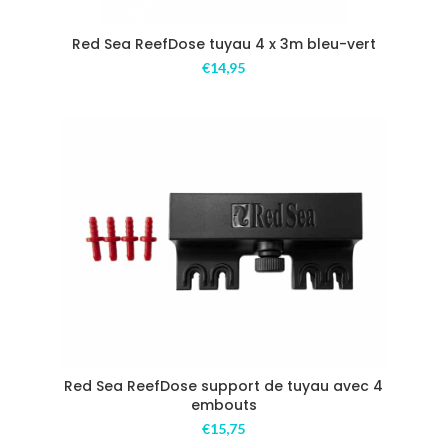
Red Sea ReefDose tuyau 4 x 3m bleu-vert
€
14,95
Red Sea ReefDose support de tuyau avec 4
embouts
€
15,75