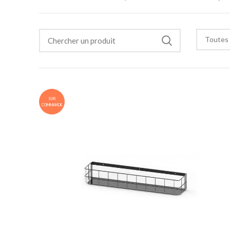
Toutes 
SUR
COMMANDE