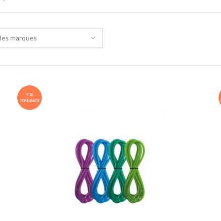
les marques
SUR
COMMANDE