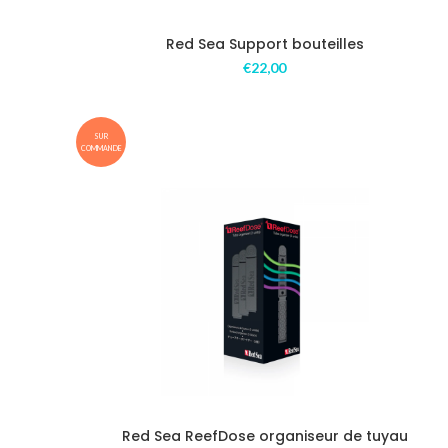
Red Sea Support bouteilles
€
22,00
SUR
COMMANDE
Red Sea ReefDose organiseur de tuyau