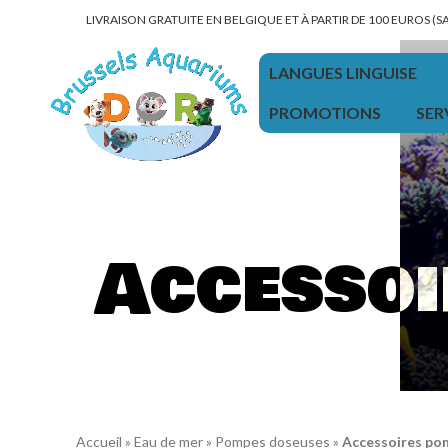
LIVRAISON GRATUITE EN BELGIQUE ET À PARTIR DE 100 EUROS (
LANGUES LINGUISE
PROMOTIONS
SER
Accessoi
Accueil
»
Eau de mer
»
Pompes doseuses
»
Accessoires po