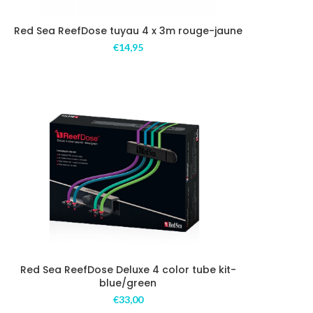
Red Sea ReefDose tuyau 4 x 3m rouge-jaune
€
14,95
Red Sea ReefDose Deluxe 4 color tube kit-
blue/green
€
33,00