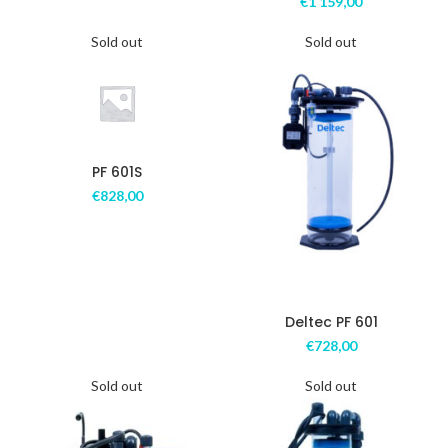
€
1 159,00
Sold out
Sold out
PF 601S
€
828,00
Deltec PF 601
€
728,00
Sold out
Sold out