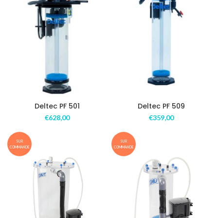
Deltec PF 501
Deltec PF 509
€
628,00
€
359,00
SUR
SUR
COMMANDE
COMMANDE