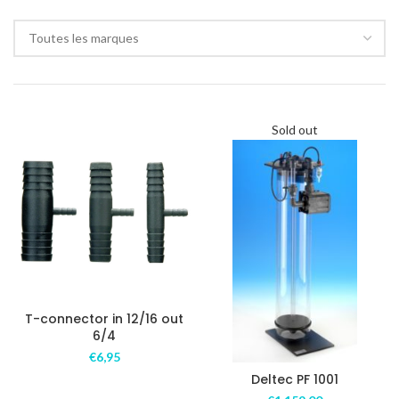
Toutes les marques
Sold out
T-connector in 12/16 out
6/4
€
6,95
Deltec PF 1001