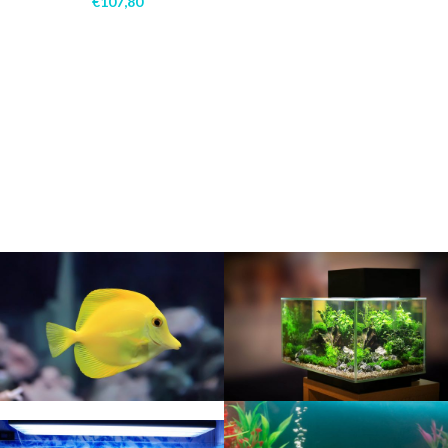
€
107,80