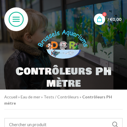
0
/
€
0,00
Contrôleurs PH
mètre
Accueil
»
Eau de mer
»
Tests / Contrôleurs
»
Contrôleurs PH
mètre