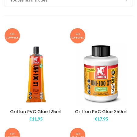
SUR
SUR
COMMANDE
COMMANDE
Griffon PVC Glue 125ml
Griffon PVC Glue 250ml
€
11,95
€
17,95
SUR
SUR