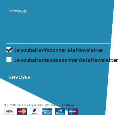
Je souhaite m'abonner à la Newsletter
Je souhaite me désabonner de la Newsletter
2020 Brussels Aquarium. Website by
Fastlane
.