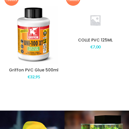
COMMANDE
COMMANDE
COLLE PVC 125ML
€
7,00
Griffon PVC Glue 500ml
€
32,95