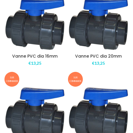
Vanne PVC dia 16mm
Vanne PVC dia 20mm
€
13,25
€
13,25
SUR
SUR
COMMANDE
COMMANDE