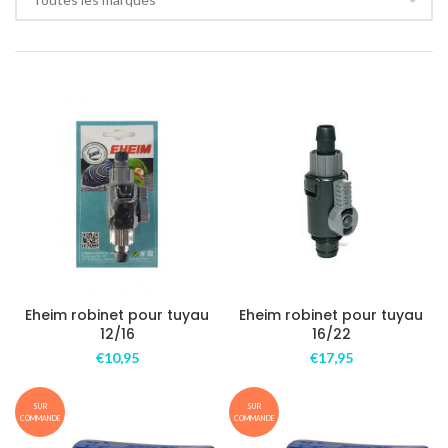
Eheim robinet pour tuyau
Eheim robinet pour tuyau
12/16
16/22
€
10,95
€
17,95
SUR
SUR
COMMANDE
COMMANDE