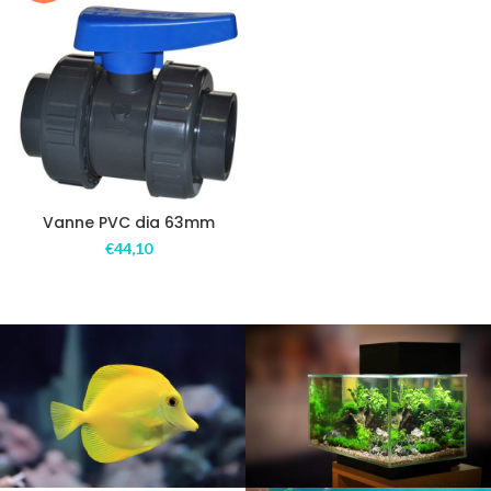
Vanne PVC dia 63mm
€
44,10