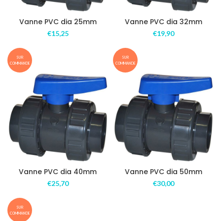
Vanne PVC dia 25mm
Vanne PVC dia 32mm
€
15,25
€
19,90
SUR
SUR
COMMANDE
COMMANDE
Vanne PVC dia 40mm
Vanne PVC dia 50mm
€
25,70
€
30,00
SUR
COMMANDE