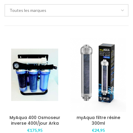
Toutes les marques
MyAqua 400 Osmoseur
myAqua filtre résine
inverse 400l/jour Arka
300ml
€
175,95
€
24,95