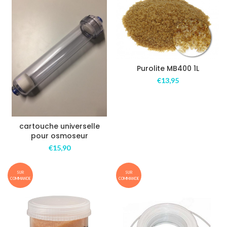
Purolite MB400 1L
€
13,95
cartouche universelle
pour osmoseur
€
15,90
SUR
SUR
COMMANDE
COMMANDE