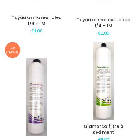
Tuyau osmoseur bleu
Tuyau osmoseur rouge
1/4 – 1M
1/4 – 1M
€
1,00
€
1,00
SUR
COMMANDE
Glamorca filtre à
sédiment
€
9,90