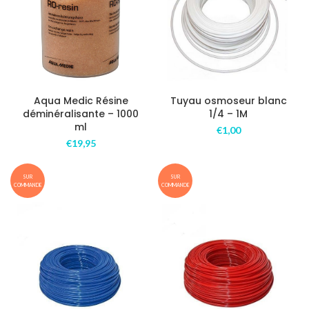
Aqua Medic Résine
Tuyau osmoseur blanc
déminéralisante – 1000
1/4 – 1M
ml
€
1,00
€
19,95
SUR
SUR
COMMANDE
COMMANDE