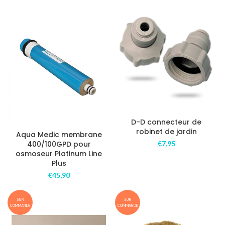
D-D connecteur de
robinet de jardin
Aqua Medic membrane
€
7,95
400/100GPD pour
osmoseur Platinum Line
Plus
€
45,90
SUR
SUR
COMMANDE
COMMANDE