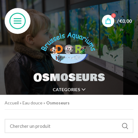
0
/
€
0,00
Osmoseurs
CATEGORIES
Accueil
»
Eau douce
»
Osmoseurs