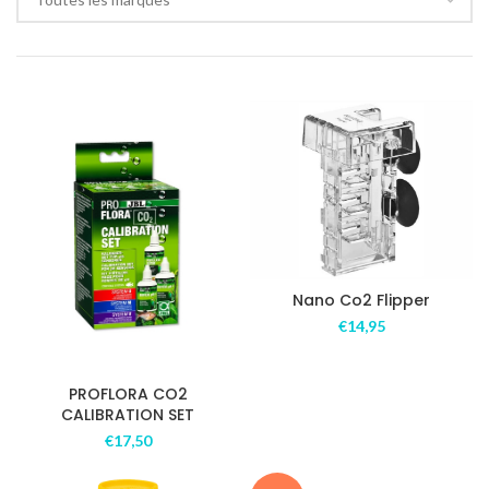
Nano Co2 Flipper
€
14,95
PROFLORA CO2
CALIBRATION SET
€
17,50