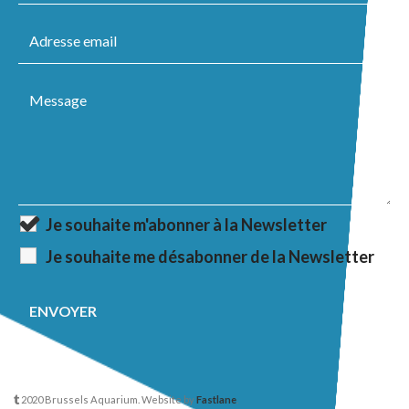
Je souhaite m'abonner à la Newsletter
Je souhaite me désabonner de la Newsletter
2020 Brussels Aquarium. Website by
Fastlane
.