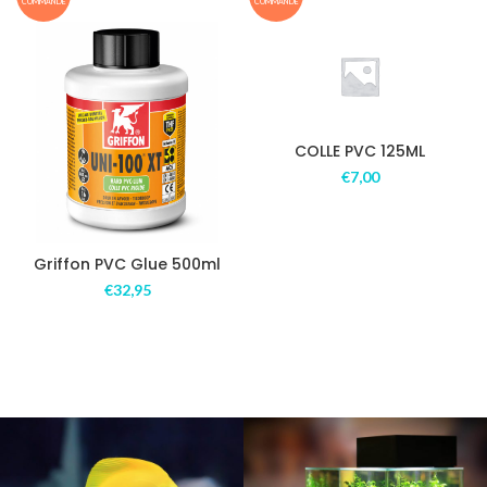
COMMANDE
COMMANDE
COLLE PVC 125ML
€
7,00
Griffon PVC Glue 500ml
€
32,95