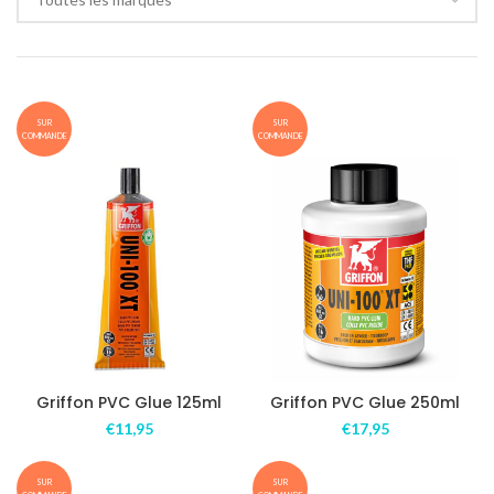
SUR
SUR
COMMANDE
COMMANDE
Griffon PVC Glue 125ml
Griffon PVC Glue 250ml
€
11,95
€
17,95
SUR
SUR