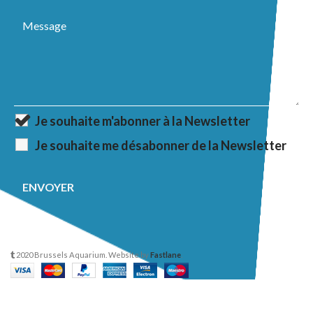
Je souhaite m'abonner à la Newsletter
Je souhaite me désabonner de la Newsletter
2020 Brussels Aquarium. Website by
Fastlane
.