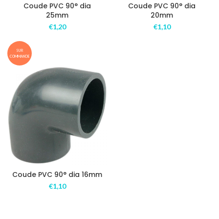
Coude PVC 90° dia
Coude PVC 90° dia
25mm
20mm
€
1,20
€
1,10
SUR
COMMANDE
Coude PVC 90° dia 16mm
€
1,10