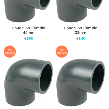
Coude PVC 90° dia
Coude PVC 90° dia
40mm
32mm
€
1,95
€
1,40
SUR
SUR
COMMANDE
COMMANDE