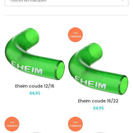
SUR
COMMANDE
Eheim coude 12/16
€
4,95
Eheim coude 16/22
€
4,95
SUR
SUR
COMMANDE
COMMANDE