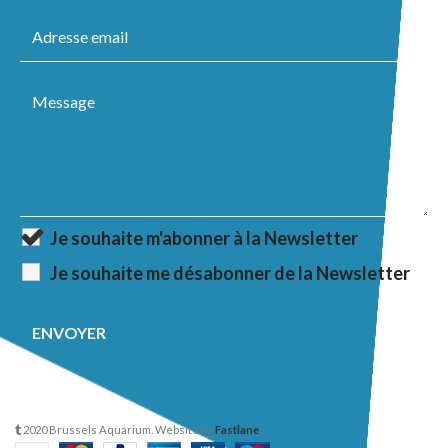
Je souhaite m'abonner à la Newsletter
Je souhaite me désabonner de la Newsletter
2020 Brussels Aquarium. Website by
Fastlane
.