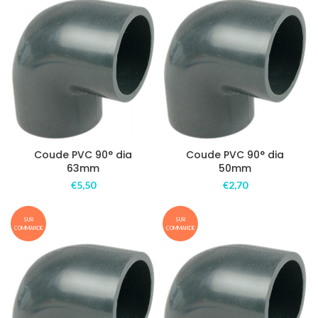
Coude PVC 90° dia
Coude PVC 90° dia
63mm
50mm
€
5,50
€
2,70
SUR
SUR
COMMANDE
COMMANDE