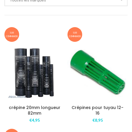
SUR
SUR
COMMANDE
COMMANDE
crépine 20mm longueur
Crépines pour tuyau 12-
82mm
16
€
4,95
€
8,95