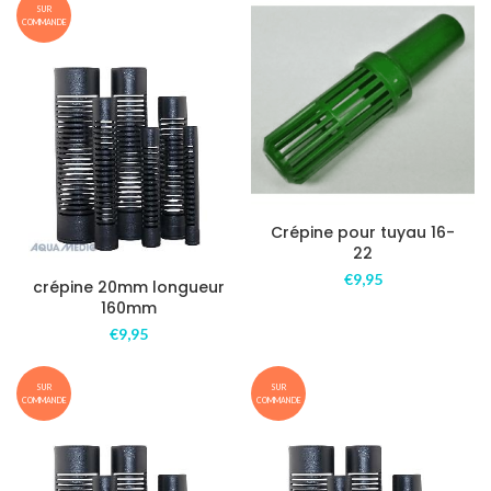
SUR
COMMANDE
Crépine pour tuyau 16-
22
€
9,95
crépine 20mm longueur
160mm
€
9,95
SUR
SUR
COMMANDE
COMMANDE