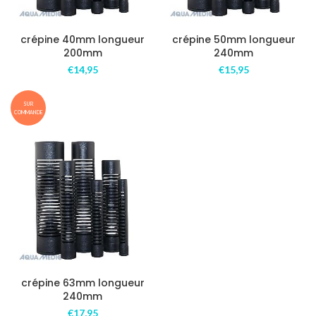
crépine 40mm longueur
crépine 50mm longueur
200mm
240mm
€
14,95
€
15,95
SUR
COMMANDE
crépine 63mm longueur
240mm
€
17,95