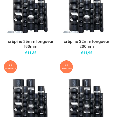
crépine 25mm longueur
crépine 32mm longueur
160mm
200mm
€
11,35
€
11,95
SUR
SUR
COMMANDE
COMMANDE