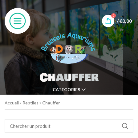
0
/
€
0,00
Chauffer
CATEGORIES
Accueil
»
Reptiles
»
Chauffer