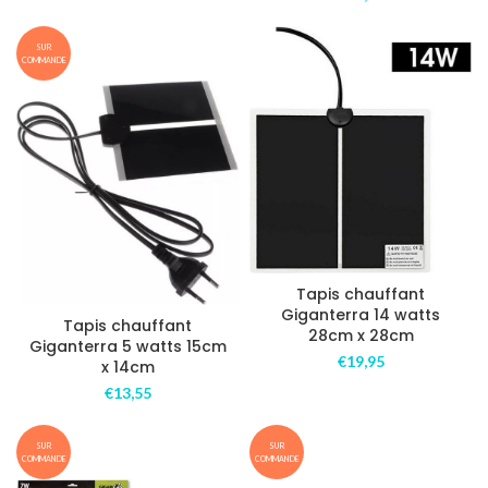
SUR
COMMANDE
Tapis chauffant
Giganterra 14 watts
Tapis chauffant
28cm x 28cm
Giganterra 5 watts 15cm
€
19,95
x 14cm
€
13,55
SUR
SUR
COMMANDE
COMMANDE