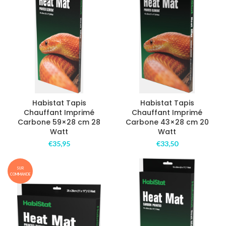
Habistat Tapis
Habistat Tapis
Chauffant Imprimé
Chauffant Imprimé
Carbone 59×28 cm 28
Carbone 43×28 cm 20
Watt
Watt
€
35,95
€
33,50
SUR
COMMANDE