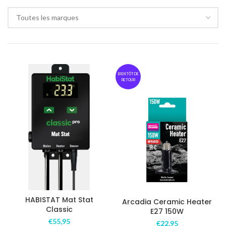
Toutes les marques
BIENTÔT DE
RETOUR
HABISTAT Mat Stat
Arcadia Ceramic Heater
Classic
E27 150W
€
55,95
€
22,95