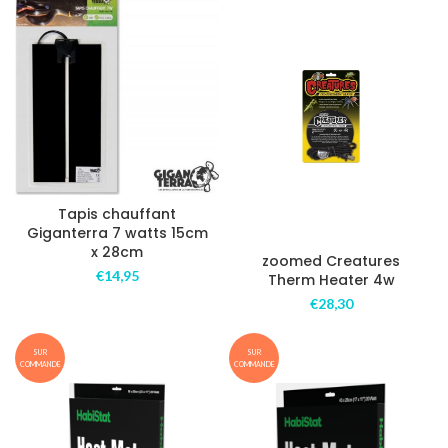
Tapis chauffant
Giganterra 7 watts 15cm
x 28cm
zoomed Creatures
€
14,95
Therm Heater 4w
€
28,30
SUR
SUR
COMMANDE
COMMANDE