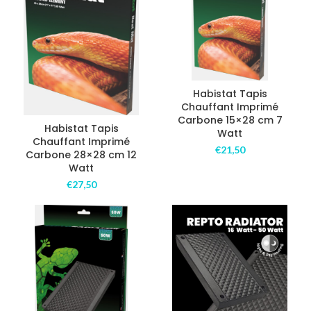
Habistat Tapis
Chauffant Imprimé
Carbone 15×28 cm 7
Habistat Tapis
Watt
Chauffant Imprimé
€
21,50
Carbone 28×28 cm 12
Watt
€
27,50