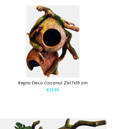
Repto Deco Coconut 21x17x19 cm
€
15,95