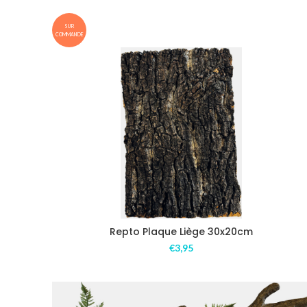
SUR
COMMANDE
Repto Plaque Liège 30x20cm
€
3,95