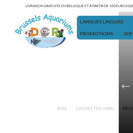
LIVRAISON GRATUITE EN BELGIQUE ET À PARTIR DE 100 EUROS (
LANGUES LINGUISE
PROMOTIONS
SER
BOIS
CACHETTES / ABRI
DÉC