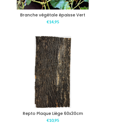
Branche végétale épaisse Vert
€
14,95
Repto Plaque Liège 60x30cm
€
10,95