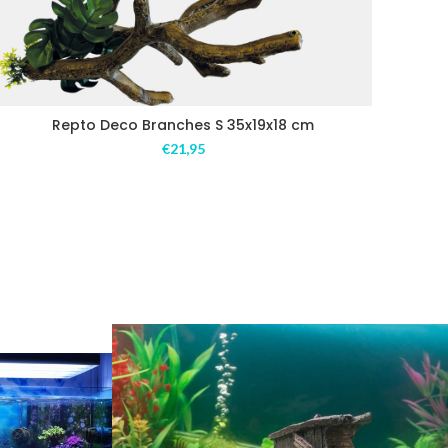
Repto Deco Branches S 35x19x18 cm
€
21,95