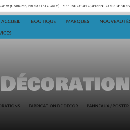
SAUF AQUARIUMS, PRODUITS LOURDS) – !!! FRANCE UNIQUEMENT COLIS DE MOINS
ACCUEIL
BOUTIQUE
MARQUES
NOUVEAUTÉ
VICES
Décoratio
ORATIONS
FABRICATION DE DÉCOR
PANNEAUX / POSTER