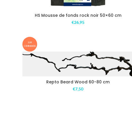
HS Mousse de fonds rock noir 50×60 cm
€
26,95
SUR
COMMANDE
Repto Beard Wood 60-80 cm
€
7,50