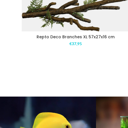
Repto Deco Branches XL 57x27x16 cm
€
37,95