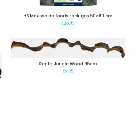
HS Mousse de fonds rock gris 50×60 cm
€
26,95
Repto Jungle Wood 95cm
€
9,95