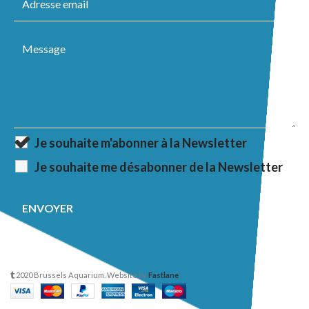
Je souhaite m'abonner à la Newsletter
Je souhaite me désabonner de la Newsletter
2020 Brussels Aquarium. Website by
Fastlane
.