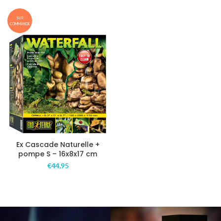
SUR
COMMANDE
Ex Cascade Naturelle +
pompe S – 16x8x17 cm
€
44,95