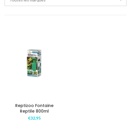
Reptizoo Fontaine
Reptile 800ml
€
32,95