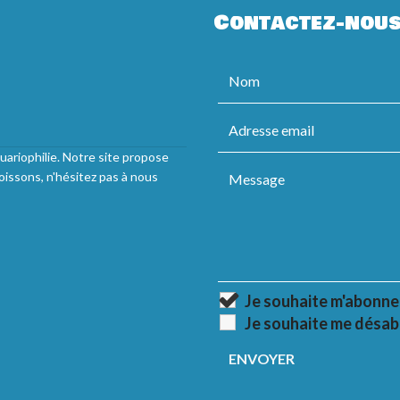
Contactez-nou
uariophilie. Notre site propose
oissons, n'hésitez pas à nous
Je souhaite m'abonne
Je souhaite me désab