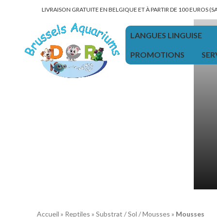
LIVRAISON GRATUITE EN BELGIQUE ET À PARTIR DE 100 EUROS (
LANGUES LINGUISE
PROMOTIONS
SER
Accueil
»
Reptiles
»
Substrat / Sol / Mousses
»
Mousses