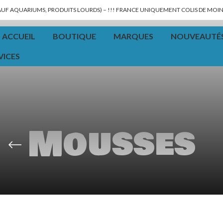
SAUF AQUARIUMS, PRODUITS LOURDS) – !!! FRANCE UNIQUEMENT COLIS DE MOINS
ACCUEIL
BOUTIQUE
MARQUES
NOUVEAUTÉ
VICES
Mousses