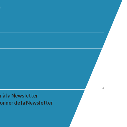
s
r à la Newsletter
onner de la Newsletter