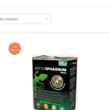
les marques
SUR
COMMANDE