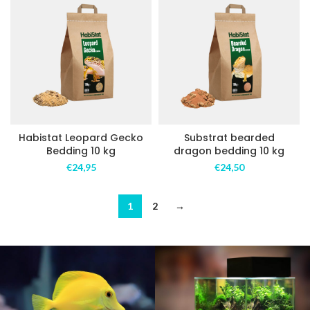
Habistat Leopard Gecko
Substrat bearded
Bedding 10 kg
dragon bedding 10 kg
€
24,95
€
24,50
1
2
→