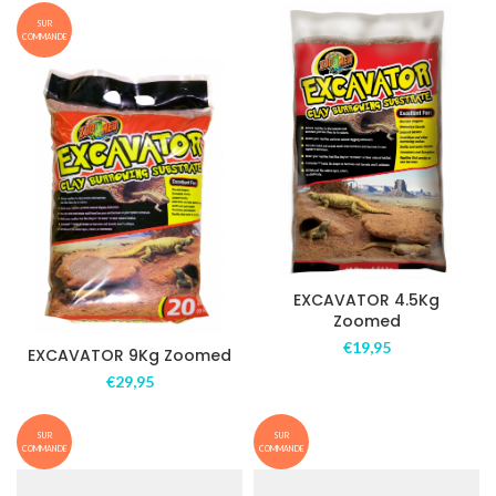
SUR
COMMANDE
EXCAVATOR 4.5Kg
Zoomed
€
19,95
EXCAVATOR 9Kg Zoomed
€
29,95
SUR
SUR
COMMANDE
COMMANDE