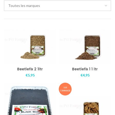
Toutes les marques
Beetlefix 2 1ltr
Beetlefix 1 1 ltr
€
5,95
€
4,95
SUR
COMMANDE