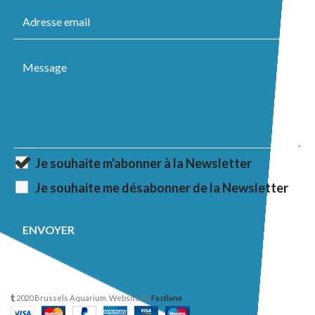
Je souhaite m'abonner à la Newsletter
Je souhaite me désabonner de la Newsletter
2020 Brussels Aquarium. Website by
Fastlane
.