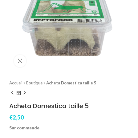
Click to enlarge
Accueil
»
Boutique
»
Acheta Domestica taille 5
Acheta Domestica taille 5
€
2,50
Sur commande