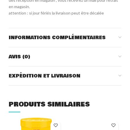
dès réception en magasin , vous recevrez un mail pour retrait
en magasin.
attention : si jour fériés la livraison peut être décalée
INFORMATIONS COMPLÉMENTAIRES
AVIS (0)
EXPÉDITION ET LIVRAISON
PRODUITS SIMILAIRES