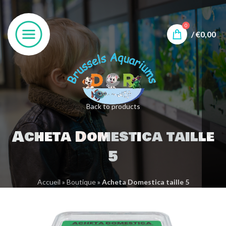
0
/
€
0,00
Back to products
Acheta Domestica taille
5
Accueil
»
Boutique
»
Acheta Domestica taille 5