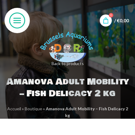
0
/
€
0,00
Back to products
Amanova Adult Mobility
– Fish Delicacy 2 kg
Accueil
»
Boutique
»
Amanova Adult Mobility – Fish Delicacy 2
kg