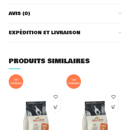
AVIS (0)
EXPÉDITION ET LIVRAISON
PRODUITS SIMILAIRES
SUR
SUR
COMMANDE
COMMANDE
COM