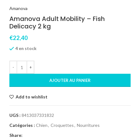
Amanova
Amanova Adult Mobility – Fish
Delicacy 2 kg
€
22,40
4 en stock
AJOUTER AU PANIER
Add to wishlist
UGS :
8413037331832
Catégories :
Chien
,
Croquettes
,
Nourritures
Share: