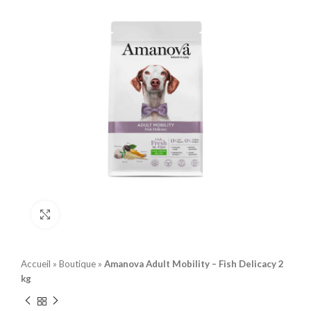
Click to enlarge
Accueil
»
Boutique
»
Amanova Adult Mobility – Fish Delicacy 2
kg