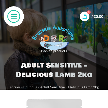
0
/
€
0,00
Back to products
Adult Sensitive –
Delicious Lamb 2kg
Accueil
»
Boutique
»
Adult Sensitive – Delicious Lamb 2kg