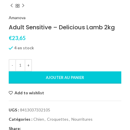
Amanova
Adult Sensitive – Delicious Lamb 2kg
€
23,65
4 en stock
AJOUTER AU PANIER
Add to wishlist
UGS :
8413037332105
Catégories :
Chien
,
Croquettes
,
Nourritures
Share: