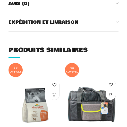
AVIS (0)
EXPÉDITION ET LIVRAISON
PRODUITS SIMILAIRES
SUR
SUR
COMMANDE
COMMANDE
COM