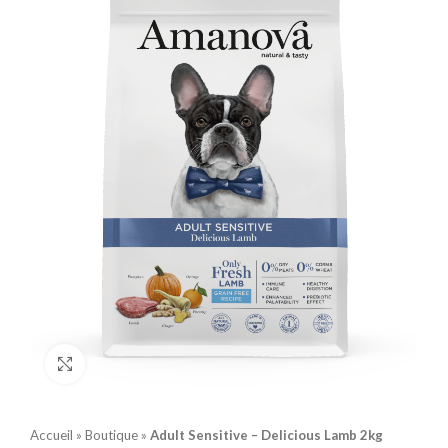
Click to enlarge
Accueil
»
Boutique
»
Adult Sensitive – Delicious Lamb 2kg