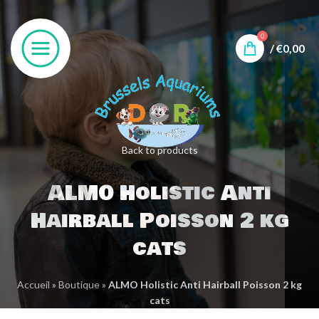
0
/
€
0,00
Back to products
ALMO Holistic Anti
Hairball Poisson 2 kg
cats
Accueil
»
Boutique
»
ALMO Holistic Anti Hairball Poisson 2 kg
cats