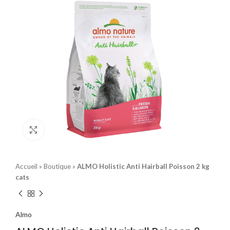
Click to enlarge
Accueil
»
Boutique
»
ALMO Holistic Anti Hairball Poisson 2 kg
cats
Almo