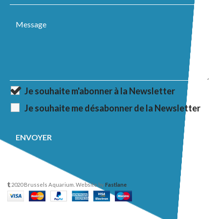
Je souhaite m'abonner à la Newsletter
Je souhaite me désabonner de la Newsletter
2020 Brussels Aquarium. Website by
Fastlane
.