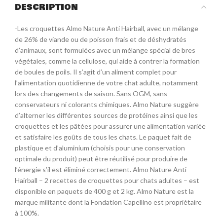
DESCRIPTION
-Les croquettes Almo Nature Anti Hairball, avec un mélange
de 26% de viande ou de poisson frais et de déshydratés
d’animaux, sont formulées avec un mélange spécial de bres
végétales, comme la cellulose, qui aide à contrer la formation
de boules de poils. Il s’agit d’un aliment complet pour
l’alimentation quotidienne de votre chat adulte, notamment
lors des changements de saison. Sans OGM, sans
conservateurs ni colorants chimiques. Almo Nature suggère
d’alterner les différentes sources de protéines ainsi que les
croquettes et les pâtées pour assurer une alimentation variée
et satisfaire les goûts de tous les chats. Le paquet fait de
plastique et d’aluminium (choisis pour une conservation
optimale du produit) peut être réutilisé pour produire de
l’énergie s’il est éliminé correctement. Almo Nature Anti
Hairball – 2 recettes de croquettes pour chats adultes – est
disponible en paquets de 400 g et 2 kg. Almo Nature est la
marque militante dont la Fondation Capellino est propriétaire
à 100%.