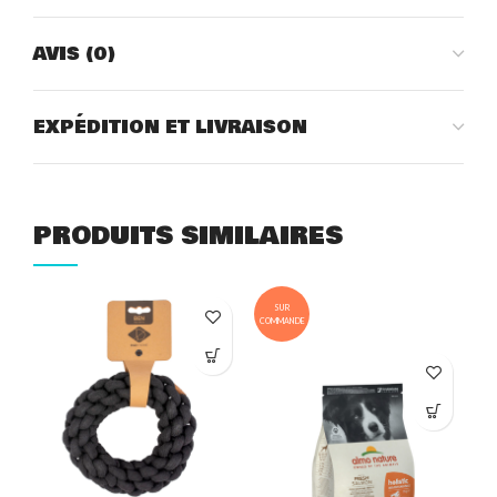
AVIS (0)
EXPÉDITION ET LIVRAISON
PRODUITS SIMILAIRES
SUR
COMMANDE
COM