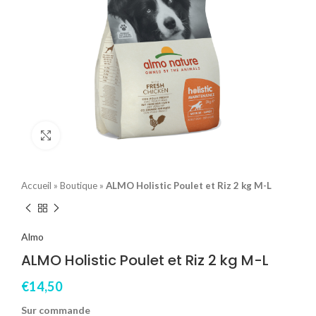
Click to enlarge
Accueil
»
Boutique
»
ALMO Holistic Poulet et Riz 2 kg M-L
Almo
ALMO Holistic Poulet et Riz 2 kg M-L
€
14,50
Sur commande