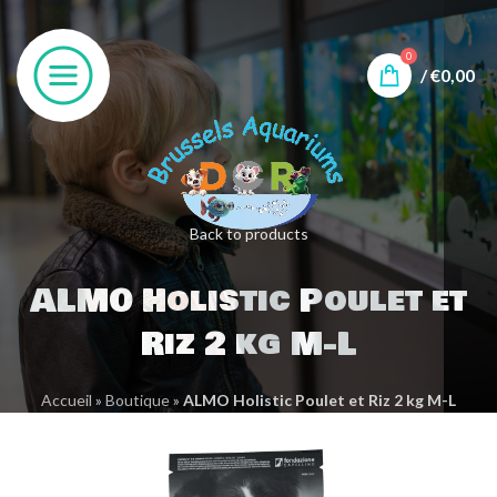
0
/
€
0,00
Back to products
ALMO Holistic Poulet et
Riz 2 kg M-L
Accueil
»
Boutique
»
ALMO Holistic Poulet et Riz 2 kg M-L