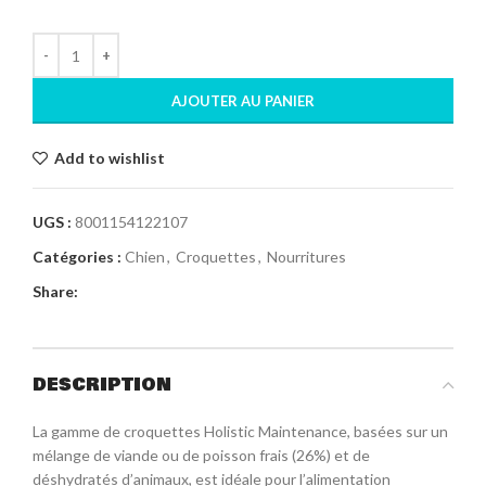
AJOUTER AU PANIER
Add to wishlist
UGS :
8001154122107
Catégories :
Chien
,
Croquettes
,
Nourritures
Share:
DESCRIPTION
La gamme de croquettes Holistic Maintenance, basées sur un
mélange de viande ou de poisson frais (26%) et de
déshydratés d’animaux, est idéale pour l’alimentation