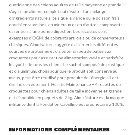
quotidienne des chiens adultes de taille moyenne et grande. Il
s’agit d’un aliment complet qui résulte d’un mélange
d’ingrédients naturels, tels que la viande ou le poisson frais,
enrichi en vitamines, en minéraux et en d’autres composants
essentiels à une bonne digestion. Les recettes sont
exemptes d’OGM, de colorants arti ciels ou de conservateurs
chimiques. Almo Nature suggère d’alterner les différentes
sources de protéines et d’ajouter un peu de pâtée aux
croquettes pour assurer une alimentation variée et satisfaire
les goûts de tous les chiens. Le sachet composé de plastique
et d’aluminium, choisi pour que le produit soit conservé au
mieux, peut être réutilisé pour produire de l’énergie s’il est
éliminé correctement. Holistic Maintenance – 4 recettes de
croquettes pour chiens adultes de taille moyenne et grande –
est disponible en paquets de 2 kg. Almo Nature est la marque
militante dont la Fondation Capellino est propriétaire à 100%.
INFORMATIONS COMPLÉMENTAIRES