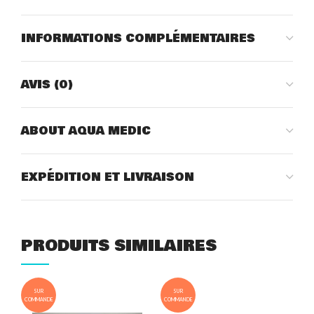
INFORMATIONS COMPLÉMENTAIRES
AVIS (0)
ABOUT AQUA MEDIC
EXPÉDITION ET LIVRAISON
PRODUITS SIMILAIRES
SUR
SUR
COMMANDE
COMMANDE
COM