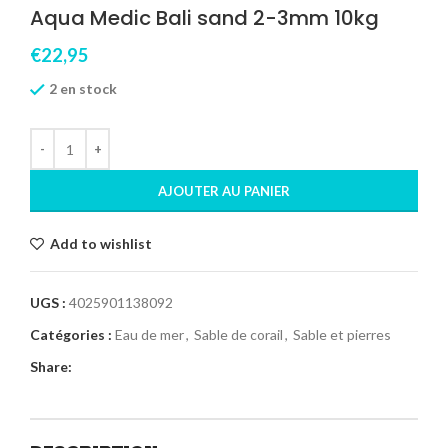
Aqua Medic Bali sand 2-3mm 10kg
€
22,95
2 en stock
AJOUTER AU PANIER
Add to wishlist
UGS :
4025901138092
Catégories :
Eau de mer
,
Sable de corail
,
Sable et pierres
Share: