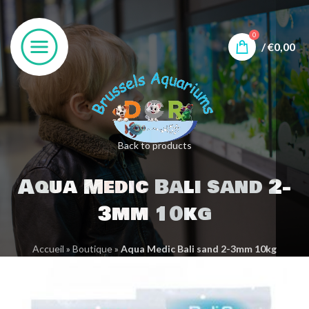
0
/
€
0,00
Back to products
Aqua Medic Bali sand 2-
3mm 10kg
Accueil
»
Boutique
»
Aqua Medic Bali sand 2-3mm 10kg