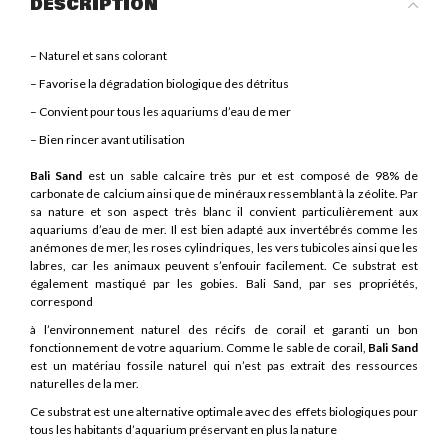
DESCRIPTION
– Naturel et sans colorant
– Favorise la dégradation biologique des détritus
– Convient pour tous les aquariums d’eau de mer
– Bien rincer avant utilisation
Bali Sand
est un sable calcaire très pur et est composé de 98% de
carbonate de calcium ainsi que de minéraux ressemblant à la zéolite. Par
sa nature et son aspect très blanc il convient particulièrement aux
aquariums d’eau de mer. Il est bien adapté aux invertébrés comme les
anémones de mer, les roses cylindriques, les vers tubicoles ainsi que les
labres, car les animaux peuvent s’enfouir facilement. Ce substrat est
également mastiqué par les gobies. Bali Sand, par ses propriétés,
correspond
à l’environnement naturel des récifs de corail et garanti un bon
fonctionnement de votre aquarium. Comme le sable de corail,
Bali Sand
est un matériau fossile naturel qui n’est pas extrait des ressources
naturelles de la mer.
Ce substrat est une alternative optimale avec des effets biologiques pour
tous les habitants d’aquarium préservant en plus la nature