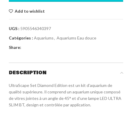
Add to wishlist
UGS :
5905546340397
Catégories :
Aquariums
,
Aquariums Eau douce
Share:
DESCRIPTION
UltraScape Set Diamond Edition est un kit d’aquarium de
qualité supérieure. Il comprend un aquarium unique composé
de vitres jointes à un angle de 45° et d’une lampe LED ULTRA
SLIM BT, design et contrôlée par application.