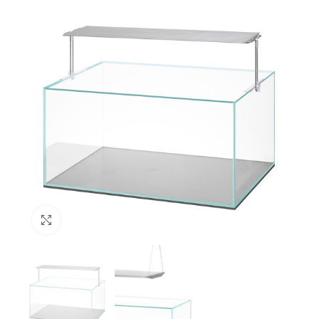
Click to enlarge