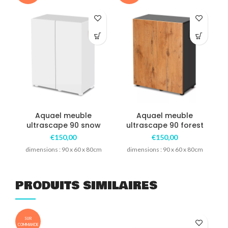
Aquael meuble
Aquael meuble
ultrascape 90 snow
ultrascape 90 forest
€
150,00
€
150,00
dimensions : 90 x 60 x 80cm
dimensions : 90 x 60 x 80cm
PRODUITS SIMILAIRES
SUR
COMMANDE