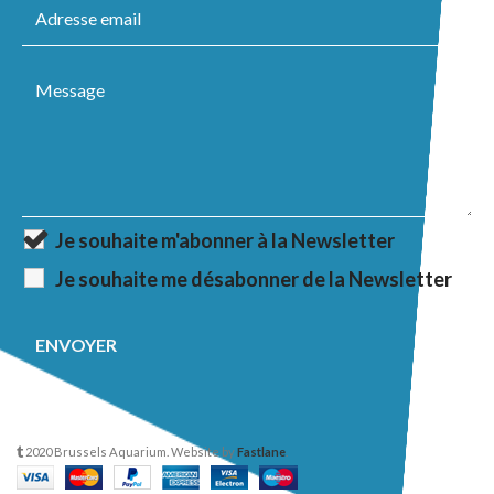
Je souhaite m'abonner à la Newsletter
Je souhaite me désabonner de la Newsletter
2020 Brussels Aquarium. Website by
Fastlane
.