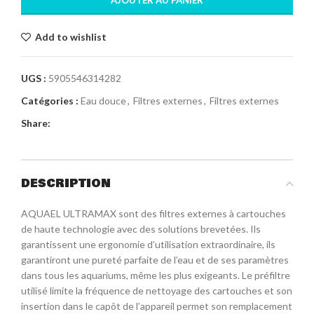
AJOUTER AU PANIER
Add to wishlist
UGS :
5905546314282
Catégories :
Eau douce
,
Filtres externes
,
Filtres externes
Share:
DESCRIPTION
AQUAEL ULTRAMAX sont des filtres externes à cartouches
de haute technologie avec des solutions brevetées. Ils
garantissent une ergonomie d’utilisation extraordinaire, ils
garantiront une pureté parfaite de l’eau et de ses paramètres
dans tous les aquariums, même les plus exigeants. Le préfiltre
utilisé limite la fréquence de nettoyage des cartouches et son
insertion dans le capôt de l’appareil permet son remplacement