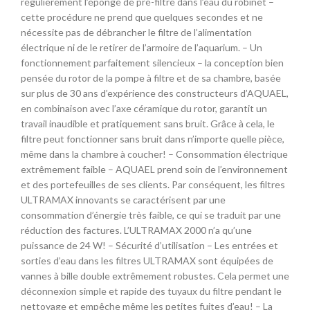
régulièrement l’éponge de pré-filtre dans l’eau du robinet –
cette procédure ne prend que quelques secondes et ne
nécessite pas de débrancher le filtre de l’alimentation
électrique ni de le retirer de l’armoire de l’aquarium. – Un
fonctionnement parfaitement silencieux – la conception bien
pensée du rotor de la pompe à filtre et de sa chambre, basée
sur plus de 30 ans d’expérience des constructeurs d’AQUAEL,
en combinaison avec l’axe céramique du rotor, garantit un
travail inaudible et pratiquement sans bruit. Grâce à cela, le
filtre peut fonctionner sans bruit dans n’importe quelle pièce,
même dans la chambre à coucher! – Consommation électrique
extrêmement faible – AQUAEL prend soin de l’environnement
et des portefeuilles de ses clients. Par conséquent, les filtres
ULTRAMAX innovants se caractérisent par une
consommation d’énergie très faible, ce qui se traduit par une
réduction des factures. L’ULTRAMAX 2000 n’a qu’une
puissance de 24 W! – Sécurité d’utilisation – Les entrées et
sorties d’eau dans les filtres ULTRAMAX sont équipées de
vannes à bille double extrêmement robustes. Cela permet une
déconnexion simple et rapide des tuyaux du filtre pendant le
nettoyage et empêche même les petites fuites d’eau! – La