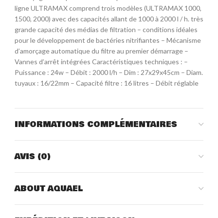
ligne ULTRAMAX comprend trois modèles (ULTRAMAX 1000,
1500, 2000) avec des capacités allant de 1000 à 2000 l / h. très
grande capacité des médias de filtration – conditions idéales
pour le développement de bactéries nitrifiantes – Mécanisme
d’amorçage automatique du filtre au premier démarrage –
Vannes d’arrêt intégrées Caractéristiques techniques : –
Puissance : 24w – Débit : 2000 l/h – Dim : 27x29x45cm – Diam.
tuyaux : 16/22mm – Capacité filtre : 16 litres – Débit réglable
INFORMATIONS COMPLÉMENTAIRES
AVIS (0)
ABOUT AQUAEL