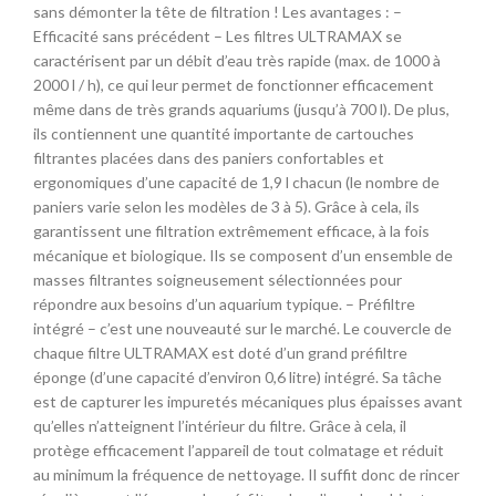
sans démonter la tête de filtration ! Les avantages : –
Efficacité sans précédent – Les filtres ULTRAMAX se
caractérisent par un débit d’eau très rapide (max. de 1000 à
2000 l / h), ce qui leur permet de fonctionner efficacement
même dans de très grands aquariums (jusqu’à 700 l). De plus,
ils contiennent une quantité importante de cartouches
filtrantes placées dans des paniers confortables et
ergonomiques d’une capacité de 1,9 l chacun (le nombre de
paniers varie selon les modèles de 3 à 5). Grâce à cela, ils
garantissent une filtration extrêmement efficace, à la fois
mécanique et biologique. Ils se composent d’un ensemble de
masses filtrantes soigneusement sélectionnées pour
répondre aux besoins d’un aquarium typique. – Préfiltre
intégré – c’est une nouveauté sur le marché. Le couvercle de
chaque filtre ULTRAMAX est doté d’un grand préfiltre
éponge (d’une capacité d’environ 0,6 litre) intégré. Sa tâche
est de capturer les impuretés mécaniques plus épaisses avant
qu’elles n’atteignent l’intérieur du filtre. Grâce à cela, il
protège efficacement l’appareil de tout colmatage et réduit
au minimum la fréquence de nettoyage. Il suffit donc de rincer