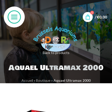
0
/
€
0,00
Back to products
Aquael Ultramax 2000
Accueil
»
Boutique
»
Aquael Ultramax 2000