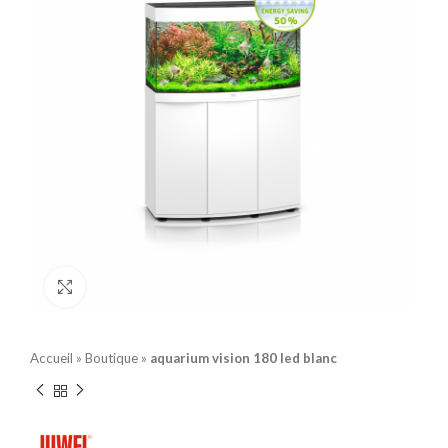
Click to enlarge
Accueil
»
Boutique
»
aquarium vision 180 led blanc