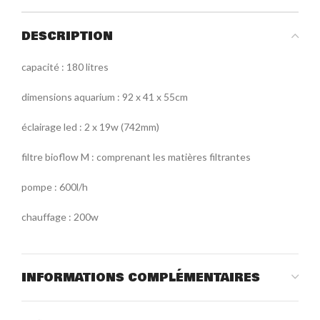
DESCRIPTION
capacité : 180 litres
dimensions aquarium : 92 x 41 x 55cm
éclairage led : 2 x 19w (742mm)
filtre bioflow M : comprenant les matières filtrantes
pompe : 600l/h
chauffage : 200w
INFORMATIONS COMPLÉMENTAIRES