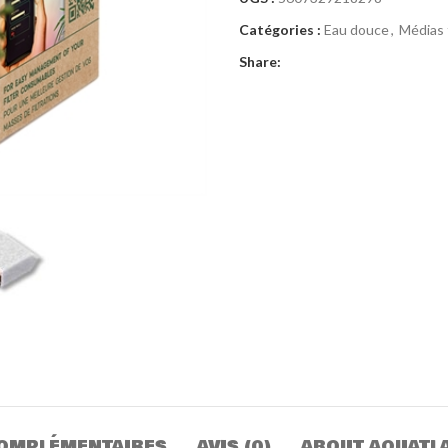
Catégories :
Eau douce
,
Médias f
Share:
OMPLÉMENTAIRES
AVIS (0)
ABOUT AQUATL