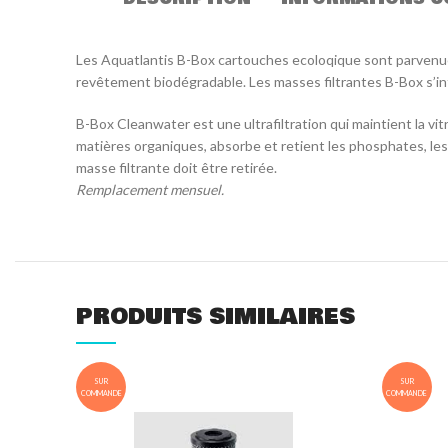
Les Aquatlantis B-Box cartouches ecoloqique sont parvenues
revêtement biodégradable. Les masses filtrantes B-Box s’int
B-Box Cleanwater est une ultrafiltration qui maintient la vit
matières organiques, absorbe et retient les phosphates, les
masse filtrante doit être retirée.
Remplacement mensuel.
PRODUITS SIMILAIRES
SUR
SUR
COMMANDE
COMMANDE