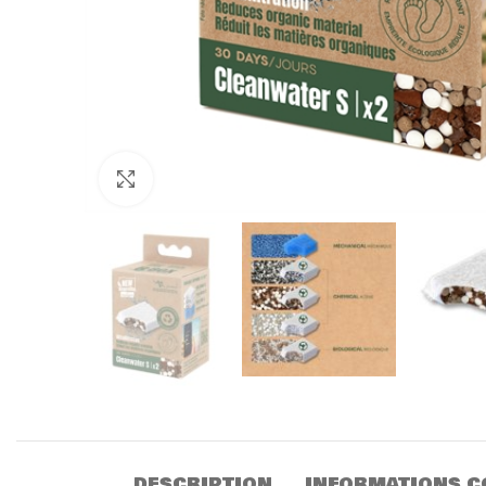
Click to enlarge
DESCRIPTION
INFORMATIONS C