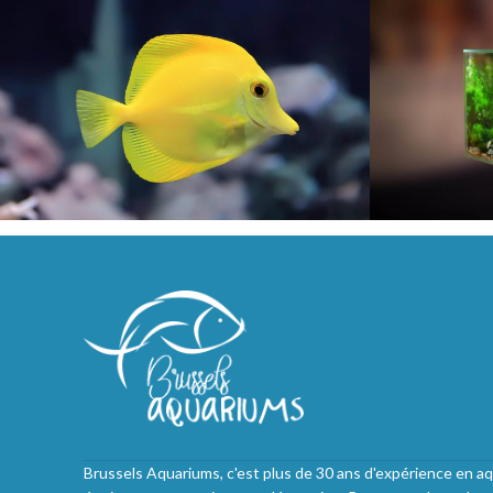
Brussels Aquariums, c'est plus de 30 ans d'expérience en aq