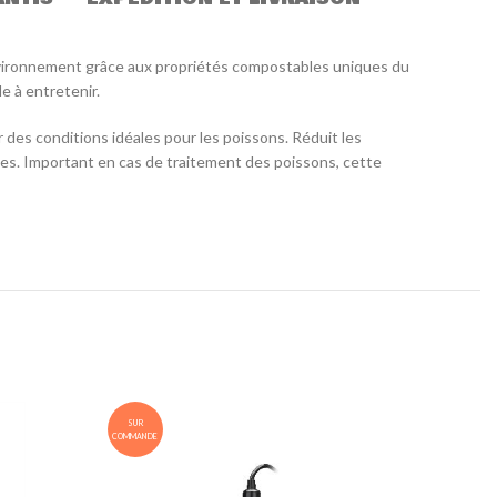
’environnement grâce aux propriétés compostables uniques du
e à entretenir.
r des conditions idéales pour les poissons. Réduit les
nes. Important en cas de traitement des poissons, cette
SUR
SUR
COMMANDE
COMMANDE