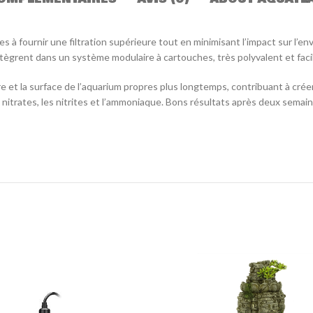
 à fournir une filtration supérieure tout en minimisant l’impact sur l
ègrent dans un système modulaire à cartouches, très polyvalent et facil
re et la surface de l’aquarium propres plus longtemps, contribuant à crée
 nitrates, les nitrites et l’ammoniaque. Bons résultats après deux semai