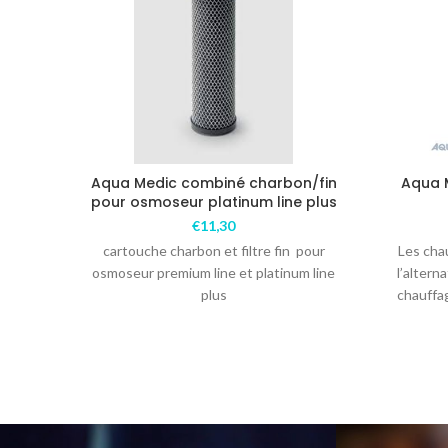
Aqua Medic combiné charbon/fin
Aqua M
pour osmoseur platinum line plus
€
11,30
cartouche charbon et filtre fin pour
Les cha
osmoseur premium line et platinum line
l’altern
plus
chauffag