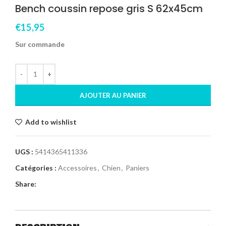
Bench coussin repose gris S 62x45cm
€
15,95
Sur commande
AJOUTER AU PANIER
Add to wishlist
UGS :
5414365411336
Catégories :
Accessoires
,
Chien
,
Paniers
Share: