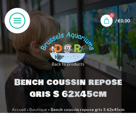
0
/
€
0,00
Back to products
Bench coussin repose
gris S 62x45cm
Accueil
»
Boutique
»
Bench coussin repose gris S 62x45cm