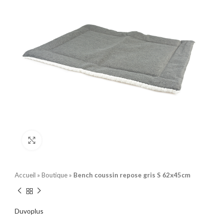
Click to enlarge
Accueil
»
Boutique
»
Bench coussin repose gris S 62x45cm
Duvoplus