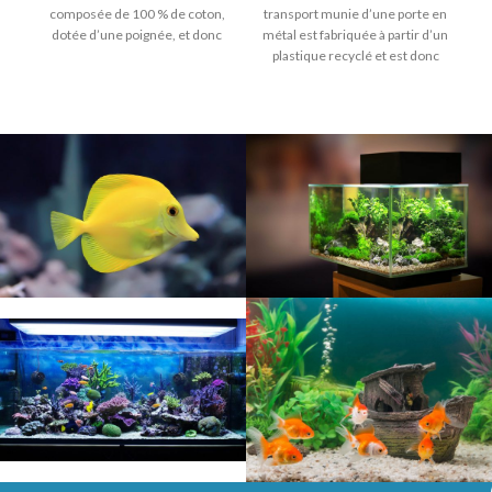
composée de 100 % de coton,
transport munie d’une porte en
dotée d’une poignée, et donc
métal est fabriquée à partir d’un
tout
plastique recyclé et est donc