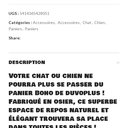
UGS :
5414365428051
Catégories :
Accessoires
,
Accessoires
,
Chat
,
Chien
,
Paniers
,
Paniers
Share:
DESCRIPTION
Votre chat ou chien ne
pourra plus se passer du
panier Boho de duvoplus !
Fabriqué en osier, ce superbe
espace de repos naturel et
élégant trouvera sa place
dans toutes les pièces !