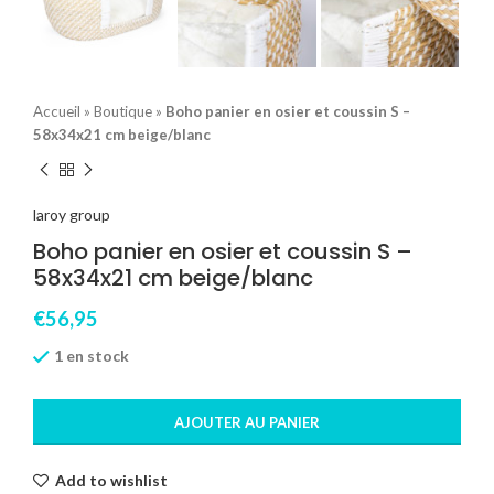
Accueil
»
Boutique
»
Boho panier en osier et coussin S –
58x34x21 cm beige/blanc
laroy group
Boho panier en osier et coussin S –
58x34x21 cm beige/blanc
€
56,95
1 en stock
AJOUTER AU PANIER
Add to wishlist