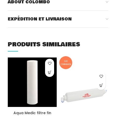
ABOUT COLOMBO
EXPÉDITION ET LIVRAISON
PRODUITS SIMILAIRES
SUR
COMMANDE
COM
Aqua Medic filtre fin