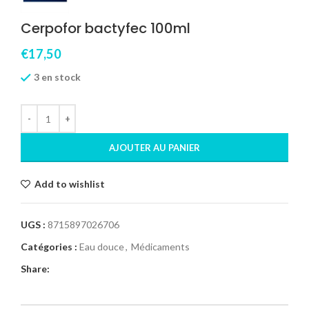
Cerpofor bactyfec 100ml
€
17,50
3 en stock
AJOUTER AU PANIER
Add to wishlist
UGS :
8715897026706
Catégories :
Eau douce
,
Médicaments
Share: