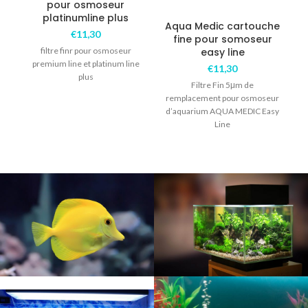
pour osmoseur
platinumline plus
Aqua Medic cartouche
€
11,30
fine pour somoseur
filtre finr pour osmoseur
easy line
premium line et platinum line
€
11,30
plus
Filtre Fin 5μm de
remplacement pour osmoseur
d’aquarium AQUA MEDIC Easy
Line