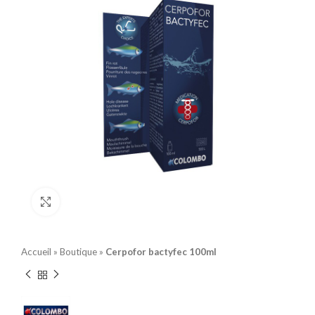
Click to enlarge
Accueil
»
Boutique
»
Cerpofor bactyfec 100ml