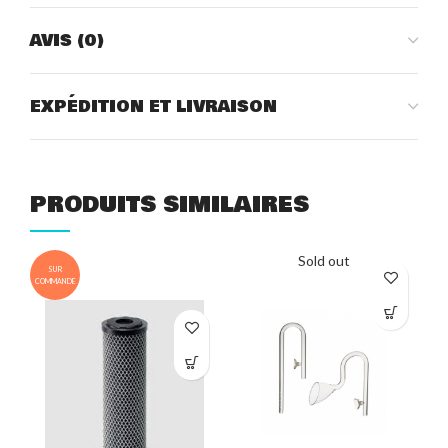
AVIS (0)
EXPÉDITION ET LIVRAISON
PRODUITS SIMILAIRES
Sold out
SUR
COMMANDE
COM