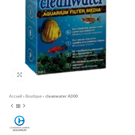
Click to enlarge
Accueil
»
Boutique
»
cleanwater A300