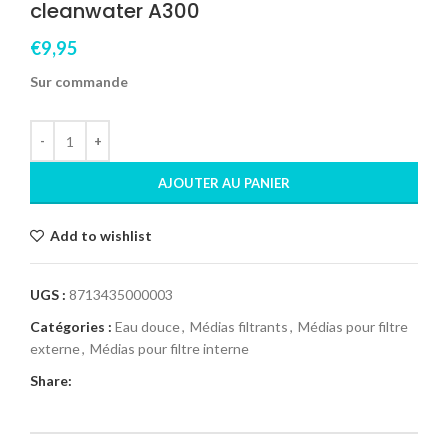
cleanwater A300
€
9,95
Sur commande
AJOUTER AU PANIER
Add to wishlist
UGS :
8713435000003
Catégories :
Eau douce
,
Médias filtrants
,
Médias pour filtre
externe
,
Médias pour filtre interne
Share: