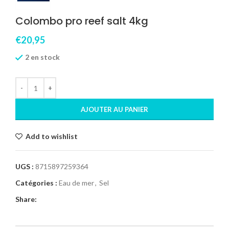
Colombo pro reef salt 4kg
€
20,95
2 en stock
AJOUTER AU PANIER
Add to wishlist
UGS :
8715897259364
Catégories :
Eau de mer
,
Sel
Share: