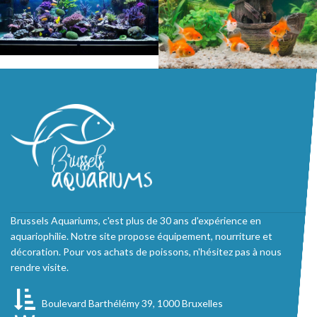
Brussels Aquariums, c'est plus de 30 ans d'expérience en
aquariophilie. Notre site propose équipement, nourriture et
décoration. Pour vos achats de poissons, n'hésitez pas à nous
rendre visite.
Boulevard Barthélémy 39, 1000 Bruxelles