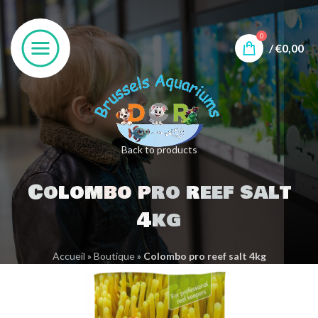
0
/
€
0,00
Back to products
Colombo pro reef salt
4kg
Accueil
»
Boutique
»
Colombo pro reef salt 4kg