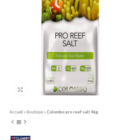
Click to enlarge
Accueil
»
Boutique
»
Colombo pro reef salt 4kg