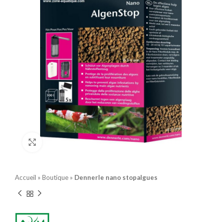
Click to enlarge
Accueil
»
Boutique
»
Dennerle nano stopalgues