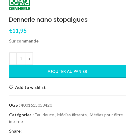
Dennerle nano stopalgues
€
11,95
Sur commande
AJOUTER AU PANIER
Add to wishlist
UGS :
4001615058420
Catégories :
Eau douce
,
Médias filtrants
,
Médias pour filtre
interne
Share: