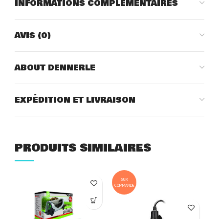
INFORMATIONS COMPLÉMENTAIRES
AVIS (0)
ABOUT DENNERLE
EXPÉDITION ET LIVRAISON
PRODUITS SIMILAIRES
SUR
COMMANDE
COM