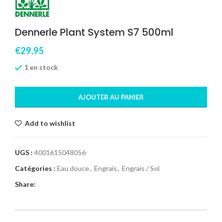
Dennerle Plant System S7 500ml
€
29,95
1 en stock
AJOUTER AU PANIER
Add to wishlist
UGS :
4001615048056
Catégories :
Eau douce
,
Engrais
,
Engrais / Sol
Share: