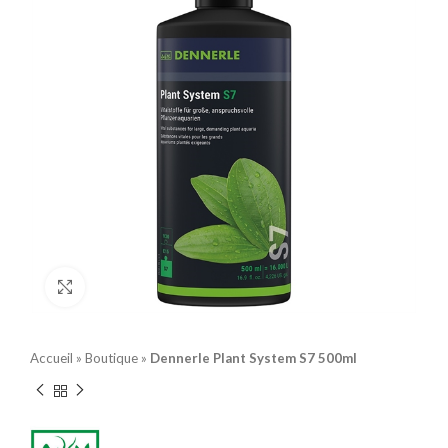
Click to enlarge
Accueil
»
Boutique
»
Dennerle Plant System S7 500ml