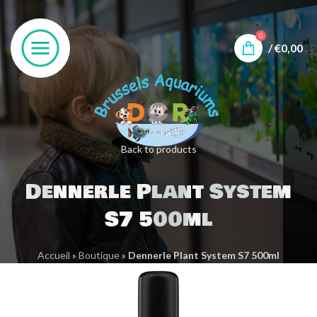
0
/
€
0,00
Back to products
Dennerle Plant System
S7 500ml
Accueil
»
Boutique
»
Dennerle Plant System S7 500ml