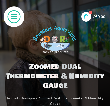
0
/
€
0,00
Back to products
Zoomed Dual
Thermometer & Humidity
Gauge
Accueil
»
Boutique
»
Zoomed Dual Thermometer & Humidity
Gauge