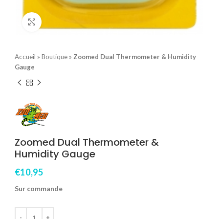
Click to enlarge
Accueil
»
Boutique
»
Zoomed Dual Thermometer & Humidity
Gauge
Zoomed Dual Thermometer &
Humidity Gauge
€
10,95
Sur commande