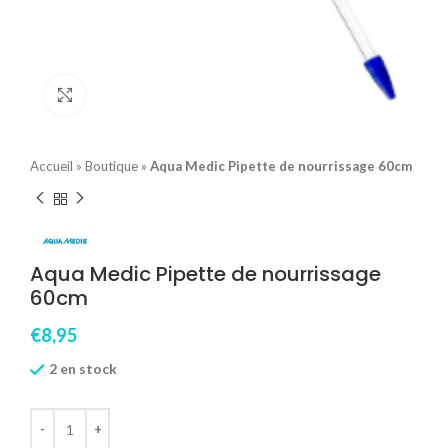
Click to enlarge
Accueil
»
Boutique
»
Aqua Medic Pipette de nourrissage 60cm
Aqua Medic Pipette de nourrissage
60cm
€
8,95
2 en stock