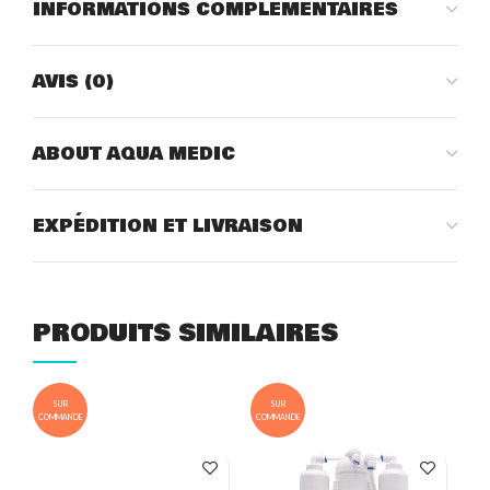
INFORMATIONS COMPLÉMENTAIRES
AVIS (0)
ABOUT AQUA MEDIC
EXPÉDITION ET LIVRAISON
PRODUITS SIMILAIRES
SUR
SUR
COMMANDE
COMMANDE
COM