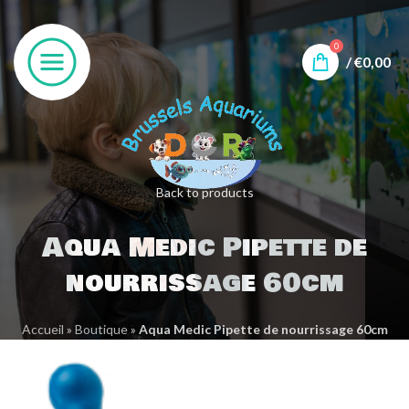
0
/
€
0,00
Back to products
Aqua Medic Pipette de
nourrissage 60cm
Accueil
»
Boutique
»
Aqua Medic Pipette de nourrissage 60cm