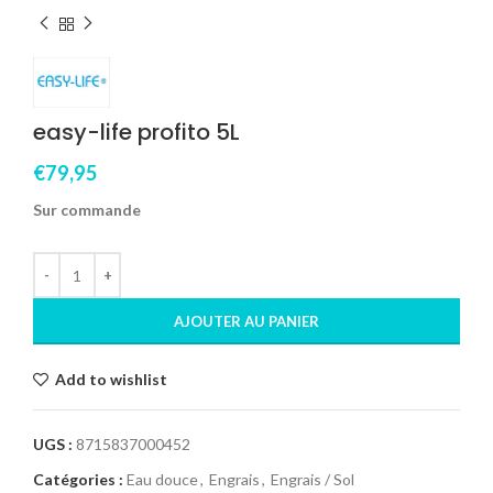
easy-life profito 5L
€
79,95
Sur commande
AJOUTER AU PANIER
Add to wishlist
UGS :
8715837000452
Catégories :
Eau douce
,
Engrais
,
Engrais / Sol