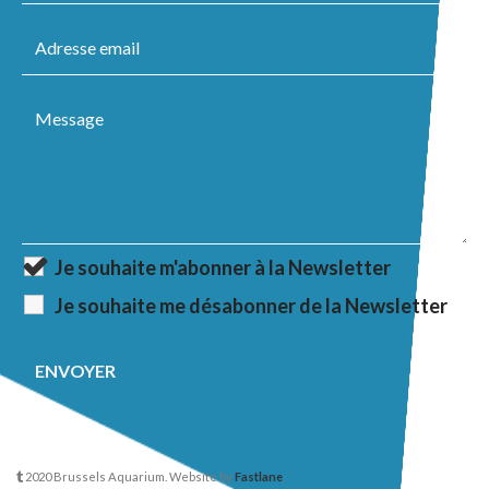
Je souhaite m'abonner à la Newsletter
Je souhaite me désabonner de la Newsletter
2020 Brussels Aquarium. Website by
Fastlane
.